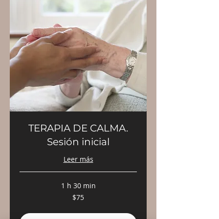
TERAPIA DE CALMA.
Sesión inicial
Leer más
1 h 30 min
75
$75
pesos
mexicanos