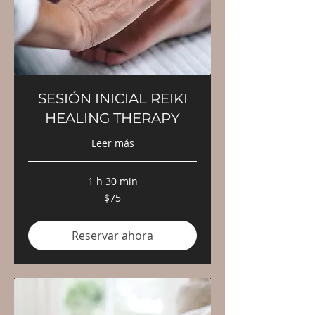
SESIÓN INICIAL REIKI
HEALING THERAPY
Leer más
1 h 30 min
75
$75
pesos
mexicanos
Reservar ahora