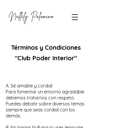
Términos y Condiciones
"Club Poder Interior"
A. Sé amable y cordial
Para fomentar un entorno agradable
debemos tratarnos con respeto.
Puedes debatir sobre diversos temas
siempre que seas cordial con los
demás.
B. No hagas bullying ni uses lenguaje